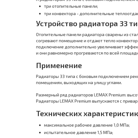
три отопительные панели;
три конвектора - дополнительные теплоотд
Устройство радиатора 33 т
Отопительные панели радиатора сварены из стали
согревают помещение и отдают тепло конвектора
подключение дополнительно увеличивает эффекти
и они равномерно прогреваются по всей площади -
Применение
Радиаторы 33 типа с боковым подключением рек
помещениях, выходящих на улицу углами.
Размерный ряд радиаторов LEMAX Premium: высота 
Радиаторы LEMAX Premium выпускаются с прива
Технических характеристи
максимальное рабочее давление 1,0 МПа;
испытательное давление 1,5 МПа;