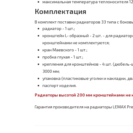
максимальная температура теплоносителя 12
Комплектация
В комплект поставки радиаторов 33 типа с боко
радиатор - 1 шт.;
кронштейн L- образный - 2 шт. - для радиато
кронштейнами не комплектуются;
кран Маевского - 1 шт.;
пробка глухая - 1 шт.;
крепления для кронштейнов - 4 шт. (дюбель-ш
3000 мм;
упаковка (пластиковые уголки и накладки, дв
паспорт изделия.
Радиаторы высотой 200 мм кронштейнами не к
Гарантия производителя на радиаторы LEMAX Prem