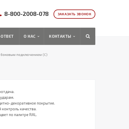
8
-800-2008-078
ЗАКАЗАТЬ ЗВОНОК
-ОТВЕТ
О НАС
КОНТАКТЫ
 боковым подключением (C)
отдача.
оударам.
итно-декоративное покрытие.
 контроль качества.
цвет по палитре RAL.