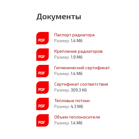
Документы
Паспорт радиатора
Размер:
1.4 Мб
Крепление радиаторов
Размер:
1.9 Мб
Гигиенический сертификат
Размер:
1.4 Мб
Сертификат соответствия
Размер:
309.3 Кб
Тепловые потоки
Размер:
4.3 Мб
Объем теплоносителя
Размер:
1.4 Мб