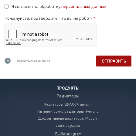
Я согласен на обработку
персональных данных
*
Пожалуйста, подтвердите, что вы не робот!
*
- Обязательные поля
ОТПРАВИТЬ
ПРОДУКТЫ
Радиаторы
Радиаторы LEMAX Premium
Гигиенические радиаторы Hygiene
Декоративные радиаторы Modern
Аксессуары
Выбери цвет