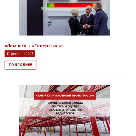
«Лемакс» + «Северсталь»
17 февраля 2025
ПОДРОБНЕЕ