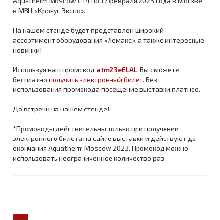
Aquatherm Moscow с 14 по 17 февраля 2023 года в Москве
в МВЦ «Крокус Экспо».
На нашем стенде будет представлен широкий
ассортимент оборудования «Лемакс», а также интересные
новинки!
Используя наш промокод
atm23eELAL
, Вы сможете
бесплатно
получить электронный билет
. Без
использования промокода посещение выставки платное.
До встречи на нашем стенде!
*Промокоды действительны только при получении
электронного билета на сайте выставки и действуют до
окончания Aquatherm Moscow 2023. Промокод можно
использовать неограниченное количество раз.