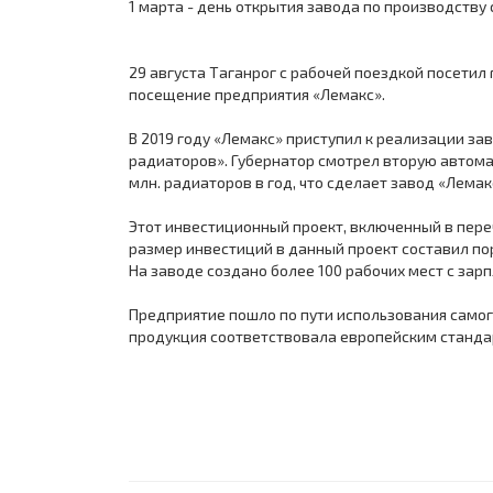
1 марта - день открытия завода по производству
29 августа Таганрог с рабочей поездкой посетил
посещение предприятия «Лемакс».
В 2019 году «Лемакс» приступил к реализации з
радиаторов». Губернатор смотрел вторую автома
млн. радиаторов в год, что сделает завод «Лемак
Этот инвестиционный проект, включенный в пере
размер инвестиций в данный проект составил поря
На заводе создано более 100 рабочих мест с зар
Предприятие пошло по пути использования самог
продукция соответствовала европейским станда