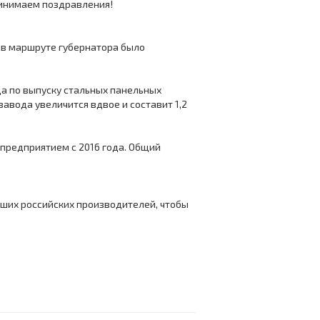
Принимаем поздравления!
в в маршруте губернатора было
да по выпуску стальных панельных
вода увеличится вдвое и составит 1,2
 предприятием с 2016 года. Общий
чших российских производителей, чтобы