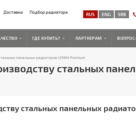
Доставка
Подбор радиатора
RUS
ENG
SRB
АЧЕСТВО
ГДЕ КУПИТЬ?
ПАРТНЕРАМ
ВОПРОС
 стальных панельных радиаторов LEMAX Premium
роизводству стальных пане
одству стальных панельных радиат