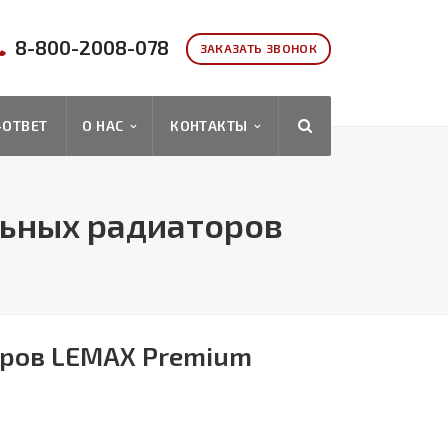
8
-800-2008-078
ЗАКАЗАТЬ ЗВОНОК
-ОТВЕТ
О НАС
КОНТАКТЫ
льных радиаторов
оров LEMAX Premium