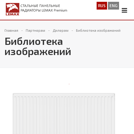
RUS
ENG
Главная
Партнерам
Дилерам
Библиотека изображений
Библиотека
изображений